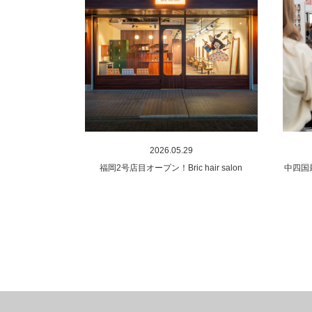
2026.05.29
福岡2号店目オープン！Bric hair salon
中四国