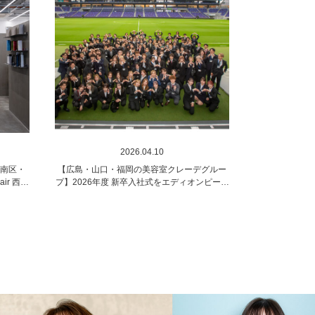
2026.04.10
佐南区・
【広島・山口・福岡の美容室クレーデグルー
ir 西風
プ】2026年度 新卒入社式をエディオンピース
ウイング広島で開催しました！