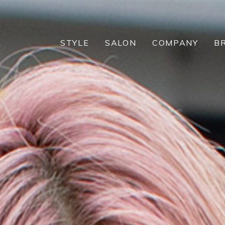
STYLE
SALON
COMPANY
B