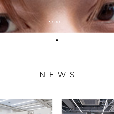
SCROLL
NEWS