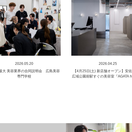
2026.05.20
2026.04.25
最大 美容業界の合同説明会 広島美容
【4月25日(土) 新店舗オープン】安
専門学校
広域公園前駅すぐの美容室『AGATA ha
新都店』