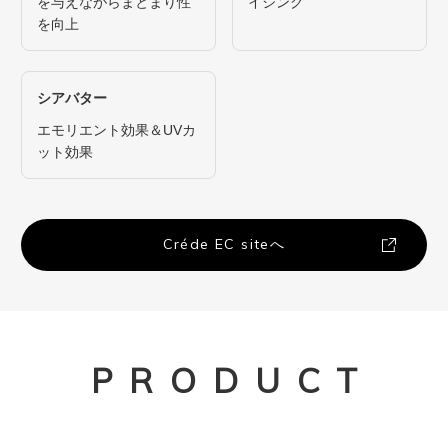
を与えながらまとまり性
イジング
を向上
シアバター
エモリエント効果＆UVカ
ット効果
Créde EC siteへ
PRODUCT