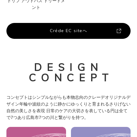
トリフ アウトバス トリートメ
ント
Créde EC siteへ
DESIGN
CONCEPT
コンセプトはシンプルながらも本物志向のクレーデオリジナルデ
ザイン年輪や波紋のように静かにゆっくりと育まれるさりげない
自然の美しさを表現 日常のケアの大切さを表している円は全て
で7つあり広島市7つの川と繋がりを持つ。