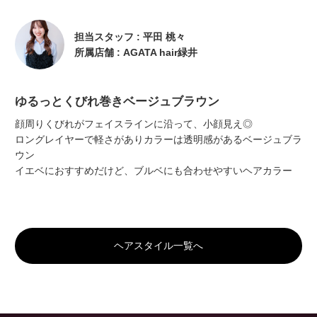
担当スタッフ : 平田 桃々
所属店舗 : AGATA hair緑井
ゆるっとくびれ巻きベージュブラウン
顔周りくびれがフェイスラインに沿って、小顔見え◎
ロングレイヤーで軽さがありカラーは透明感があるベージュブラ
ウン
イエベにおすすめだけど、ブルベにも合わせやすいヘアカラー
ヘアスタイル一覧へ