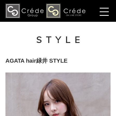
STYLE
AGATA hair緑井 STYLE