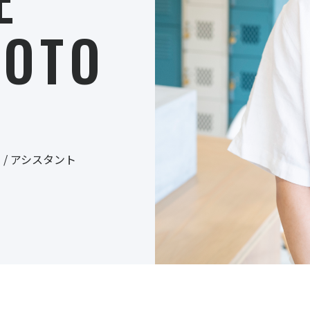
OTO
米 / アシスタント