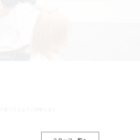
QUESTION 06
休日の過ごし方
入客できるように頑張ります
友人と遊んだりします！