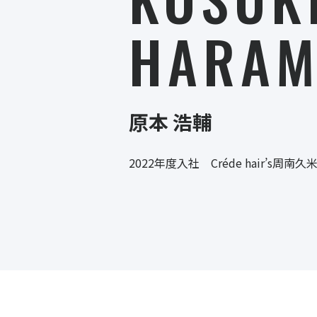
HARAM
原本 浩輔
2022年度入社 Créde hair’s周南久