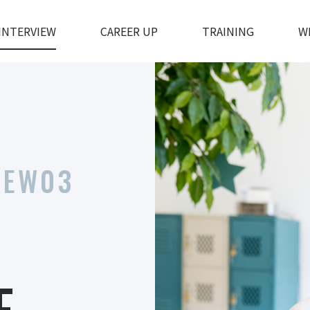
INTERVIEW
CAREER UP
TRAINING
W
IEW03
E