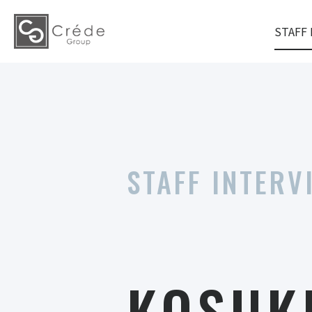
STAFF 
STAFF INTERV
KOSUK