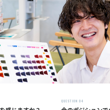
QUESTION 04
を感じますか？
今のポジションで