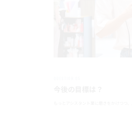
QUESTION 05
今後の目標は？
もっとアシスタント業に磨きをかけつつ、