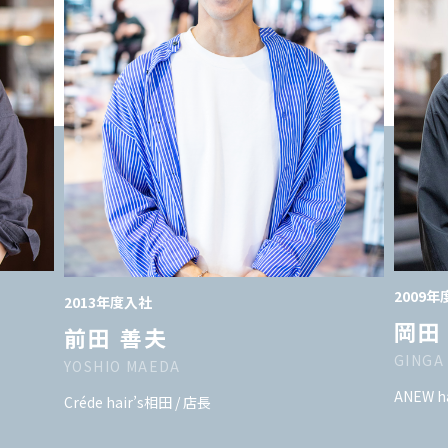
2009
2013年度入社
岡田
前田 善夫
GINGA
YOSHIO MAEDA
ANEW 
Créde hair’s相田 / 店長