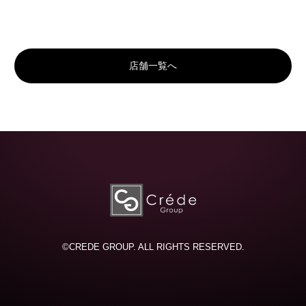
店舗一覧へ
©CREDE GROUP. ALL RIGHTS RESERVED.