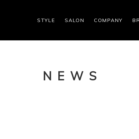
STYLE
SALON
COMPANY
B
NEWS