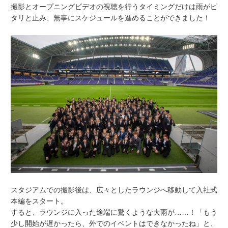
撮影とオープニングビデオの視聴を行うタイミングだけは雨がピ
タリと止み、無事にスケジュールを進めることができました！
スタジアムでの撮影後は、広々としたラウンジへ移動して入社式
本編をスタート。
すると、ラウンジに入った途端に驚くような大雨が……！「もう
少し開始が遅かったら、外でのイベントはできなかったね」と、