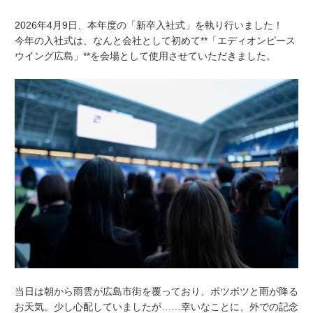
2026年4月9日、本年度の「新卒入社式」を執り行いました！
今年の入社式は、なんと会社として初めて**「エディオンピース
ウイング広島」**を会場として使用させていただきました。
当日は朝から雨雲が広島市街を覆っており、ポツポツと雨が降る
お天気。少し心配していましたが……幸いなことに、外での記念