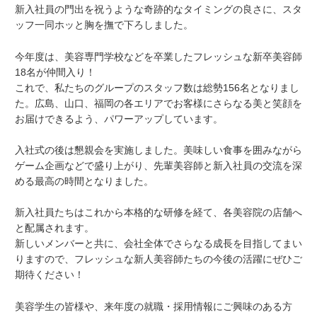
新入社員の門出を祝うような奇跡的なタイミングの良さに、スタ
ッフ一同ホッと胸を撫で下ろしました。
今年度は、美容専門学校などを卒業したフレッシュな新卒美容師
18名が仲間入り！
これで、私たちのグループのスタッフ数は総勢156名となりまし
た。広島、山口、福岡の各エリアでお客様にさらなる美と笑顔を
お届けできるよう、パワーアップしています。
入社式の後は懇親会を実施しました。美味しい食事を囲みながら
ゲーム企画などで盛り上がり、先輩美容師と新入社員の交流を深
める最高の時間となりました。
新入社員たちはこれから本格的な研修を経て、各美容院の店舗へ
と配属されます。
新しいメンバーと共に、会社全体でさらなる成長を目指してまい
りますので、フレッシュな新人美容師たちの今後の活躍にぜひご
期待ください！
美容学生の皆様や、来年度の就職・採用情報にご興味のある方