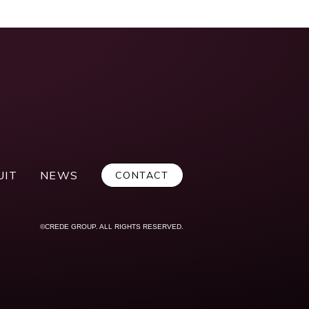
UIT
NEWS
CONTACT
©CREDE GROUP. ALL RIGHTS RESERVED.