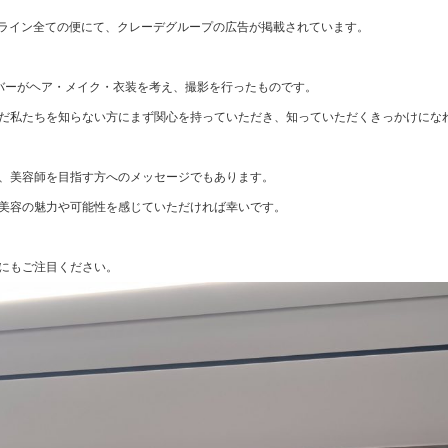
ムライン全ての便にて、クレーデグループの広告が掲載されています。
バーがヘア・メイク・衣装を考え、撮影を行ったものです。
だ私たちを知らない方にまず関心を持っていただき、知っていただくきっかけにな
、美容師を目指す方へのメッセージでもあります。
美容の魅力や可能性を感じていただければ幸いです。
にもご注目ください。