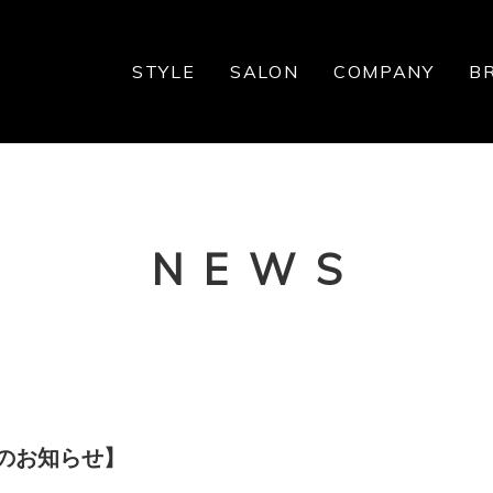
STYLE
SALON
COMPANY
B
NEWS
のお知らせ】