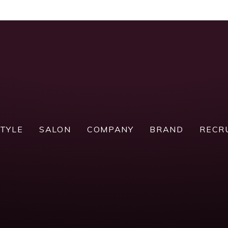
TYLE
SALON
COMPANY
BRAND
RECR